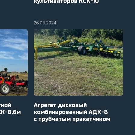
культиваторов КСК-10
26.08.2024
тной
Агрегат дисковый
СК-8,6м
комбинированный АДК-8
с трубчатым прикатчиком