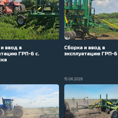
 и ввод в
Сборка и ввод в
атацию ГРП-6 с.
эксплуатацию ГРП-6 
жка
15.06.2026