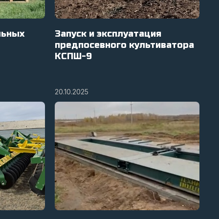
льных
Запуск и эксплуатация
предпосевного культиватора
КСПШ-9
20.10.2025