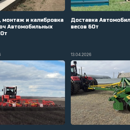
, монтаж и калибровка
Доставка Автомоби
юч Автомобильных
весов 60т
80т
6
13.04.2026