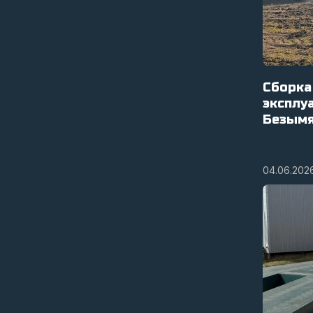
Сборка
эксплу
Безымя
04.06.202