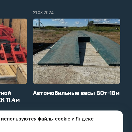
21.03.2024
тной
Автомобильные весы 80т-18м
К 11,4м
 используются файлы cookie и Яндекс
29.02.2024