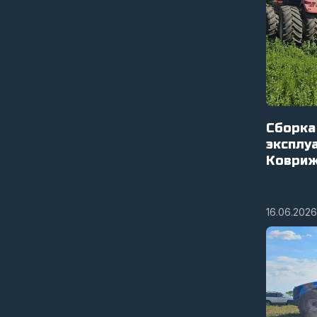
Сборка
эксплу
Коври
16.06.2026