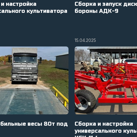
 и настройка
Сборка и запуск дис
сального культиватора
бороны АДК-9
15.04.2025
бильные весы 80т под
Сборка и настройка
универсального кул