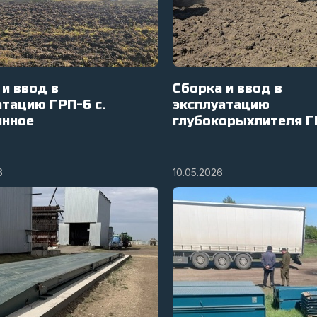
 и ввод в
Сборка и ввод в
атацию ГРП-6 с.
эксплуатацию
нное
глубокорыхлителя Г
6
10.05.2026