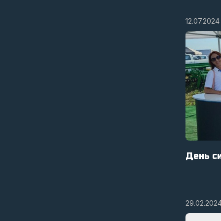
12.07.2024
День с
29.02.202