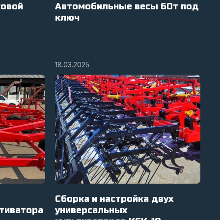
ковой
Автомобильные весы 60т под
ключ
18.03.2025
Сборка и настройка двух
ьтиватора
универсальных