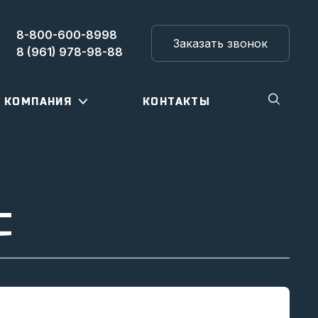
8-800-600-8998
Заказать звонок
8 (961) 978-98-88
КОМПАНИЯ
КОНТАКТЫ
С