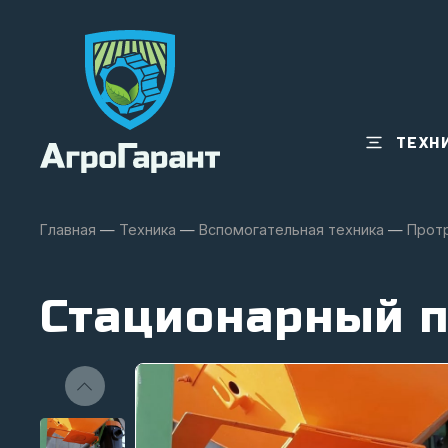
ТЕХН
Главная
—
Техника
—
Вспомогательная техника
—
Прот
Стационарный 