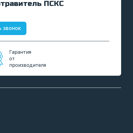
травитель ПСКС
ь звонок
Гарантия
от
производителя