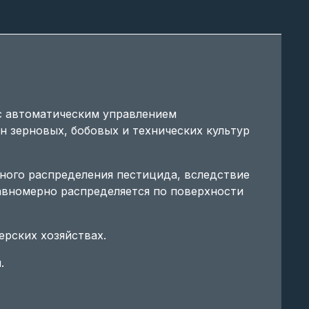
с автоматическим управлением
н зерновых, бобовых и технических культур
ного распределения пестицида, вследствие
авномерно распределяется по поверхности
рских хозяйствах.
.