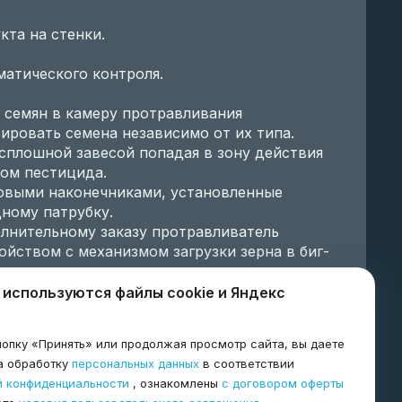
та на стенки.
матического контроля.
семян в камеру протравливания
ировать семена независимо от их типа.
сплошной завесой попадая в зону действия
ом пестицида.
новыми наконечниками, установленные
ному патрубку.
лнительному заказу протравливатель
йством с механизмом загрузки зерна в биг-
 используются файлы cookie и Яндекс
опку «Принять» или продолжая просмотр сайта, вы даете
а обработку
персональных данных
в соответствии
й конфиденциальности
, ознакомлены
с договором оферты