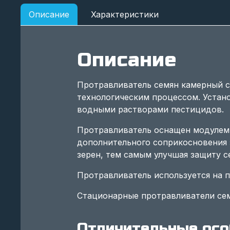
Описание
Характеристики
Описание
Протравливатель семян камерный 
технологическим процессом. Устано
водными растворами пестицидов.
Протравливатель оснащен модулем 
дополнительного соприкосновения 
зерен, тем самым улучшая защиту с
Протравливатель используется на 
Стационарные протравливатели сем
Отличительные осо