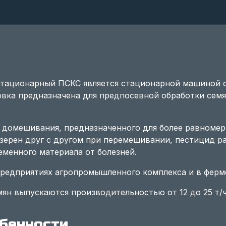
стационарный ПСКС является стационарной машиной 
вка предназначена для предпосевной обработки семя
домешивания, предназначенного для более равномер
зерен друг с другом при перемешивании, пестицид р
еменного материала от болезней.
предприятиях агропромышленного комплекса и в ферме
ян выпускаются производительностью от 12 до 25 т/ч
бенности