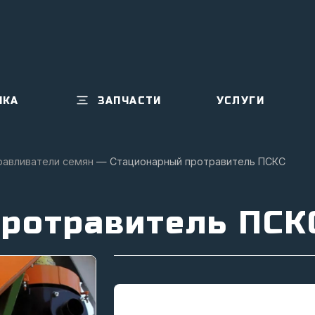
ИКА
ЗАПЧАСТИ
УСЛУГИ
равливатели семян
—
Стационарный протравитель ПСКС
протравитель ПСК