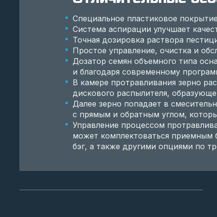
Специальное пластиковое покрытие
Система аспирации улучшает качест
Точная дозировка раствора пестици
Простое управление, очистка и обс
Дозатор семян объемного типа ос
и благодаря современному програм
В камере протравливания зерно ра
дискового распылителя, образующе
Далее зерно попадает в смеситель
с прямым и обратным углом, котор
Управление процессом протравлива
может комплектоваться приемным б
бэг, а также другими опциями по т